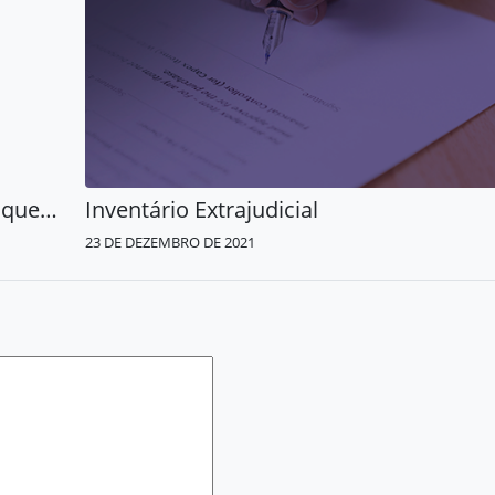
Revisão de aposentadoria em 2022, quem tem direito?
Inventário Extrajudicial
23 DE DEZEMBRO DE 2021