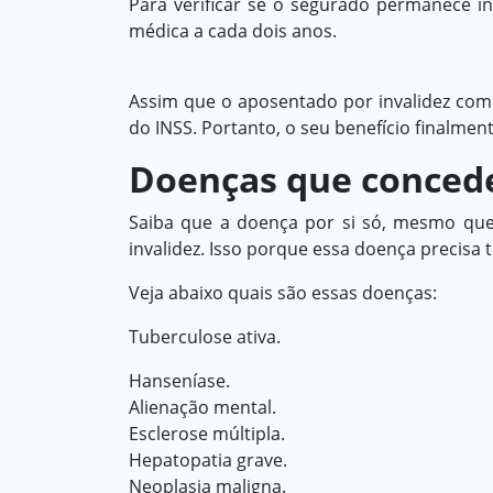
Para verificar se o segurado permanece in
médica a cada dois anos.
Assim que o aposentado por invalidez comp
do INSS. Portanto, o seu benefício finalmente
Doenças que concede
Saiba que a doença por si só, mesmo que 
invalidez. Isso porque essa doença precisa
Veja abaixo quais são essas doenças:
Tuberculose ativa.
Hanseníase.
Alienação mental.
Esclerose múltipla.
Hepatopatia grave.
Neoplasia maligna.