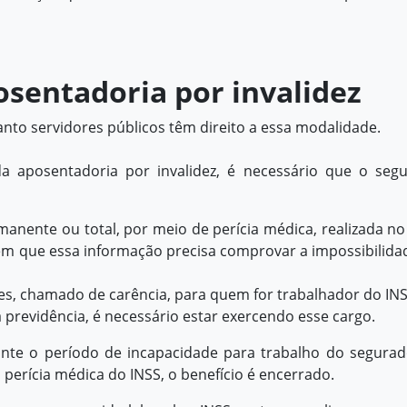
osentadoria por invalidez
nto servidores públicos têm direito a essa modalidade.
da aposentadoria por invalidez, é necessário que o seg
nente ou total, por meio de perícia médica, realizada no
ém que essa informação precisa comprovar a impossibilida
s, chamado de carência, para quem for trabalhador do INS
 previdência, é necessário estar exercendo esse cargo.
ante o período de incapacidade para trabalho do segurad
erícia médica do INSS, o benefício é encerrado.