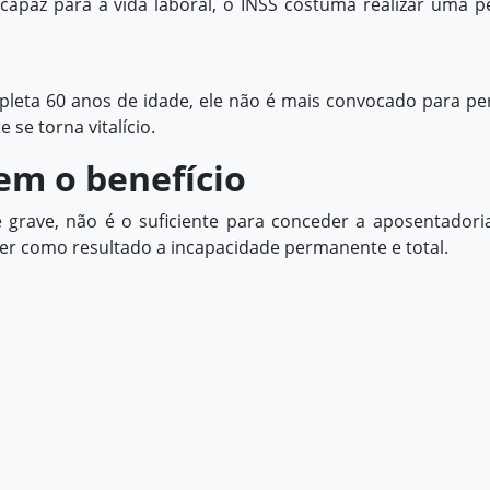
capaz para a vida laboral, o INSS costuma realizar uma pe
leta 60 anos de idade, ele não é mais convocado para per
 se torna vitalício.
m o benefício
grave, não é o suficiente para conceder a aposentadori
 ter como resultado a incapacidade permanente e total.