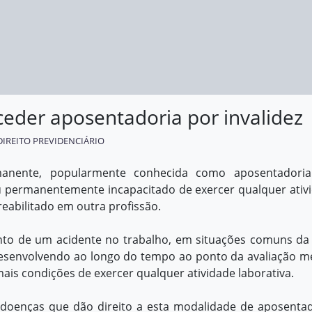
der aposentadoria por invalidez
DIREITO PREVIDENCIÁRIO
manente, popularmente conhecida como aposentadori
cou permanentemente incapacitado de exercer qualquer ativ
reabilitado em outra profissão.
nto de um acidente no trabalho, em situações comuns da 
esenvolvendo ao longo do tempo ao ponto da avaliação m
ais condições de exercer qualquer atividade laborativa.
 doenças que dão direito a esta modalidade de aposentad