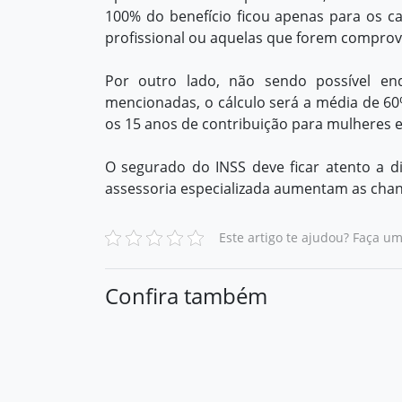
100% do benefício ficou apenas para os ca
profissional ou aquelas que forem comprov
Por outro lado, não sendo possível en
mencionadas, o cálculo será a média de 60
os 15 anos de contribuição para mulheres 
O segurado do INSS deve ficar atento a d
assessoria especializada aumentam as chance
Este artigo te ajudou? Faça u
Confira também