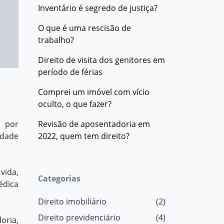
Inventário é segredo de justiça?
O que é uma rescisão de
trabalho?
Direito de visita dos genitores em
período de férias
Comprei um imóvel com vício
oculto, o que fazer?
a por
Revisão de aposentadoria em
idade
2022, quem tem direito?
vida,
Categorias
édica
Direito imobiliário
(2)
Direito previdenciário
(4)
oria,