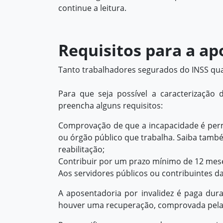
continue a leitura.
Requisitos para a ap
Tanto trabalhadores segurados do INSS qua
Para que seja possível a caracterização 
preencha alguns requisitos:
Comprovação de que a incapacidade é perma
ou órgão público que trabalha. Saiba tamb
reabilitação;
Contribuir por um prazo mínimo de 12 mese
Aos servidores públicos ou contribuintes da
A aposentadoria por invalidez é paga dur
houver uma recuperação, comprovada pela p