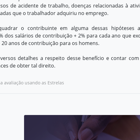
sos de acidente de trabalho, doenças relacionadas à ativ
adas que o trabalhador adquiriu no emprego.
quadrar o contribuinte em alguma dessas hipóteses 
% dos salários de contribuição + 2% para cada ano que ex
e 20 anos de contribuição para os homens.
iversos detalhes a respeito desse benefício e contar co
s de obter tal direito.
ma avaliação usando as Estrelas