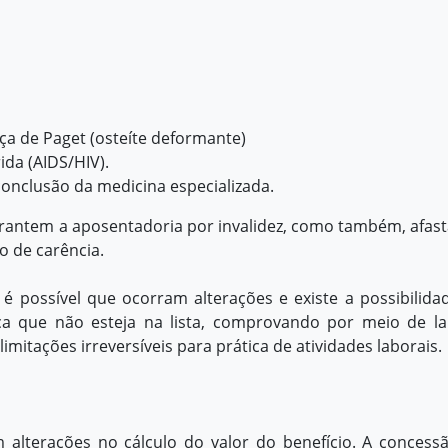
ça de Paget (osteíte deformante)
ida (AIDS/HIV).
nclusão da medicina especializada.
garantem a aposentadoria por invalidez, como também, afas
o de carência.
, é possível que ocorram alterações e existe a possibilida
a que não esteja na lista, comprovando por meio de l
itações irreversíveis para prática de atividades laborais.
 alterações no cálculo do valor do benefício. A concess