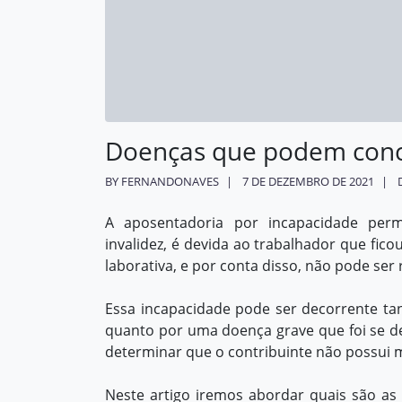
Matriz
contato@fernandonaves.adv.br
Doenças que podem conce
BY FERNANDONAVES
7 DE DEZEMBRO DE 2021
A aposentadoria por incapacidade per
invalidez, é devida ao trabalhador que fi
laborativa, e por conta disso, não pode ser 
Essa incapacidade pode ser decorrente ta
quanto por uma doença grave que foi se d
determinar que o contribuinte não possui m
Neste artigo iremos abordar quais são as