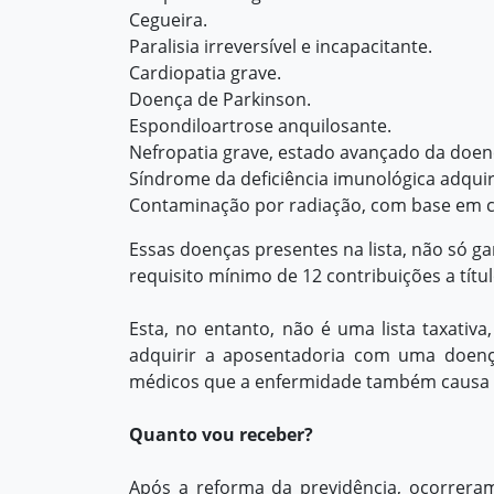
Cegueira.
Paralisia irreversível e incapacitante.
Cardiopatia grave.
Doença de Parkinson.
Espondiloartrose anquilosante.
Nefropatia grave, estado avançado da doen
Síndrome da deficiência imunológica adquir
Contaminação por radiação, com base em co
Essas doenças presentes na lista, não só 
requisito mínimo de 12 contribuições a títul
Esta, no entanto, não é uma lista taxativa
adquirir a aposentadoria com uma doenç
médicos que a enfermidade também causa lim
Quanto vou receber?
Após a reforma da previdência, ocorreram